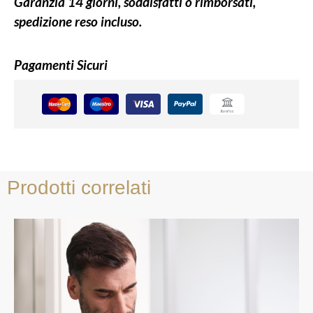
Garanzia 14 giorni, soddisfatti o rimborsati,
spedizione reso incluso.
Pagamenti Sicuri
Prodotti correlati