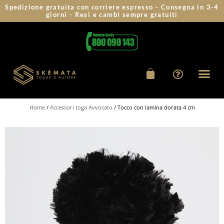
Spedizione gratuita con corriere espresso - Consegna in 3-4
giorni - Resi e cambi sempre gratuiti
Home
/
Accessori toga Avvocato
/ Tocco con lamina dorata 4 cm